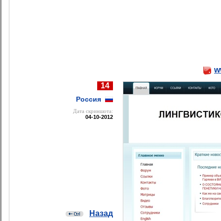
w
14
Россия
Дата cкриншота:
04-10-2012
Назад