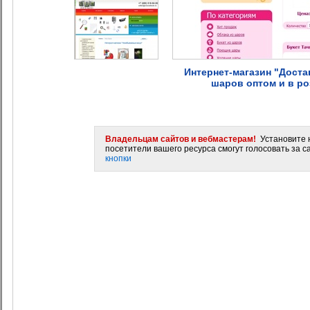
Интернет-магазин "Доста
шаров оптом и в р
Владельцам сайтов и вебмастерам!
Установите н
посетители вашего ресурса смогут голосовать за са
кнопки