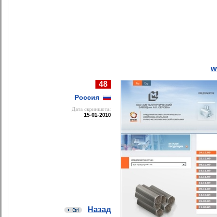
w
48
Россия
Дата cкриншота:
15-01-2010
Назад