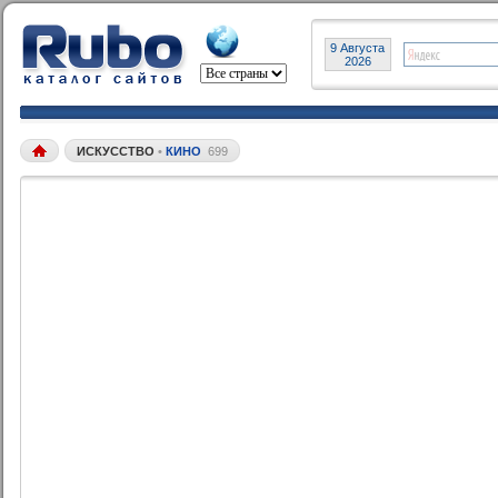
9 Августа
2026
ИСКУССТВО
•
КИНО
699