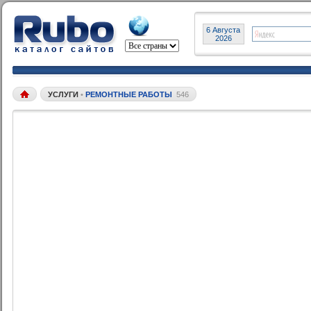
6 Августа
2026
УСЛУГИ
•
РЕМОНТНЫЕ РАБОТЫ
546