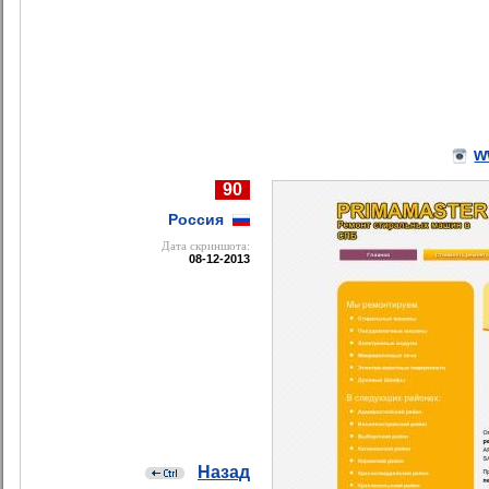
w
90
Россия
Дата cкриншота:
08-12-2013
Назад