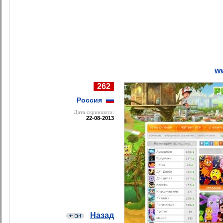
ww
262
Россия
Дата cкриншота:
22-08-2013
Назад