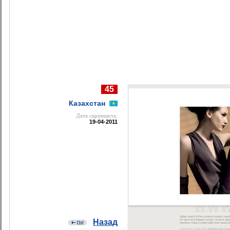
45
Казахстан
Дата cкриншота:
19-04-2011
Назад