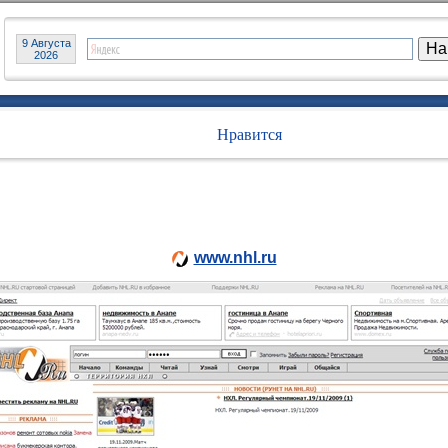
9 Августа
2026
Нравится
www.nhl.ru