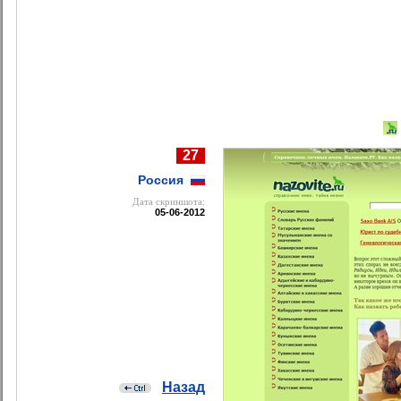
27
Россия
Дата cкриншота:
05-06-2012
Назад