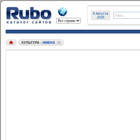
9 Августа
2026
КУЛЬТУРА
•
ИМЕНА
38