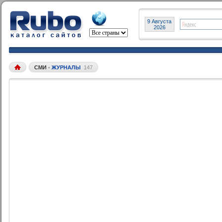
9 Августа
2026
СМИ
•
ЖУРНАЛЫ
147