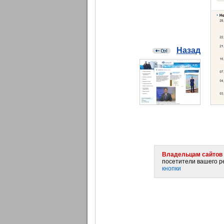
Назад
Владельцам сайтов 
посетители вашего ре
кнопки