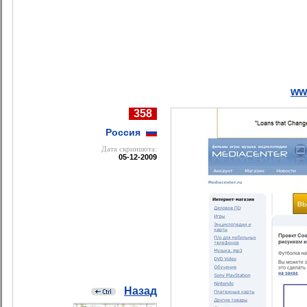
ww
358
Россия
Дата cкриншота:
05-12-2009
Назад