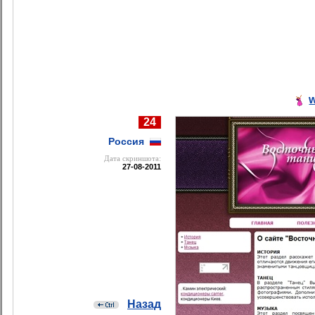
w
24
Россия
Дата cкриншота:
27-08-2011
Назад