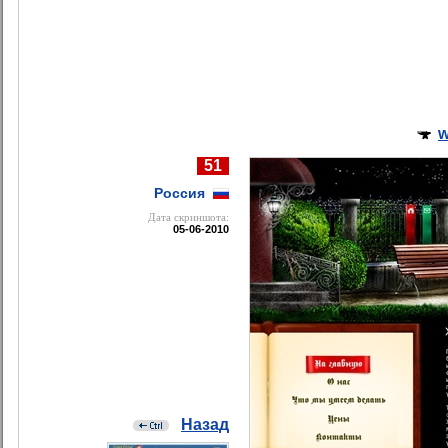
w
51
Россия
Дата cкриншота:
05-06-2010
Назад