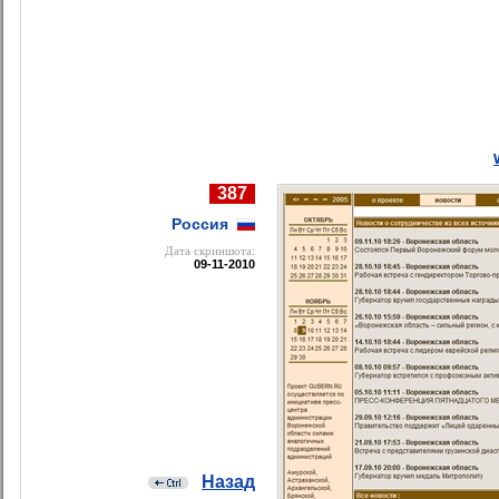
387
Россия
Дата cкриншота:
09-11-2010
Назад