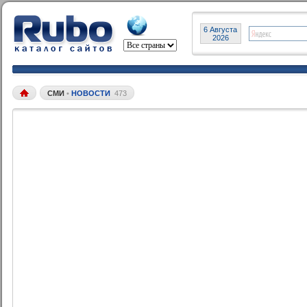
6 Августа
2026
СМИ
•
НОВОСТИ
473