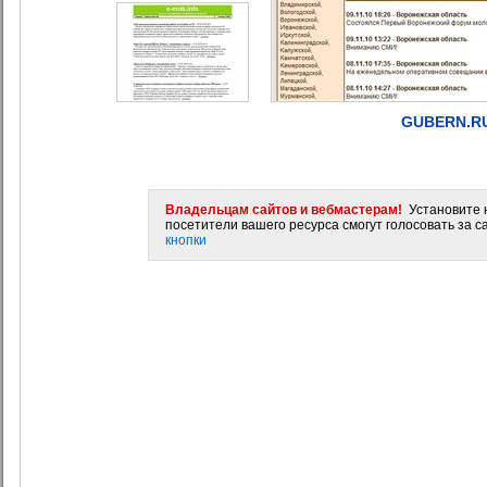
GUBERN.RU
Владельцам сайтов и вебмастерам!
Установите н
посетители вашего ресурса смогут голосовать за са
кнопки