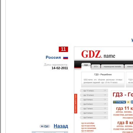
11
Россия
Дата cкриншота:
14-02-2011
Назад