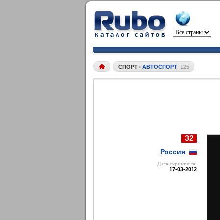
СПОРТ
•
АВТОСПОРТ
125
32
Россия
Дата cкриншота:
17-03-2012