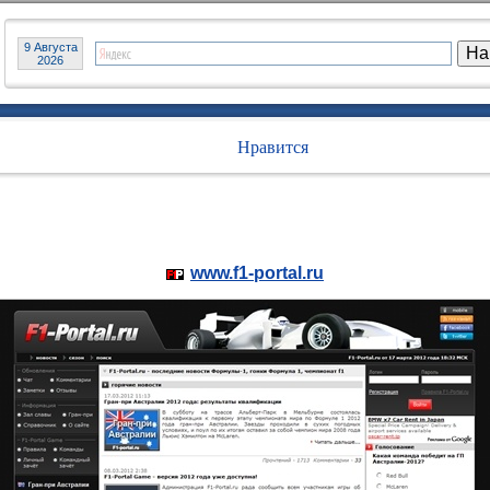
9 Августа
2026
Нравится
www.f1-portal.ru