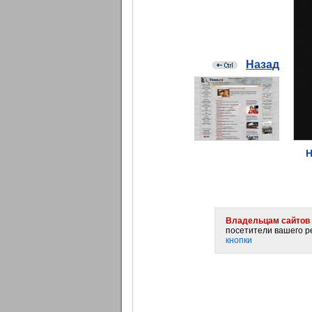
Назад
Н
Владельцам сайтов 
посетители вашего ре
кнопки