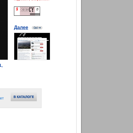
Далее
1,
ет