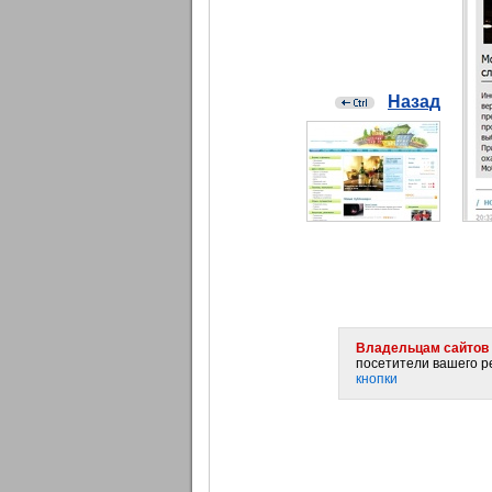
Назад
Владельцам сайтов 
посетители вашего ре
кнопки