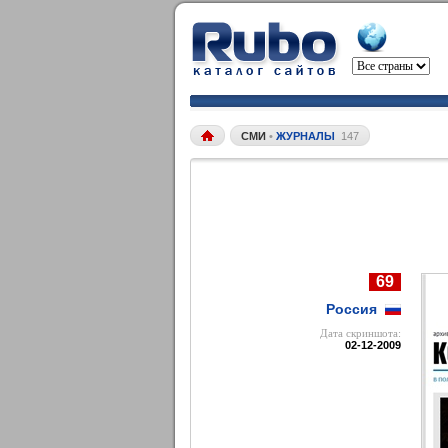
СМИ
•
ЖУРНАЛЫ
147
69
Россия
Дата cкриншота:
02-12-2009