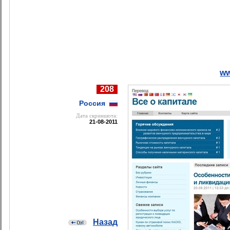
ww
208
Россия
Дата cкриншота:
21-08-2011
Назад