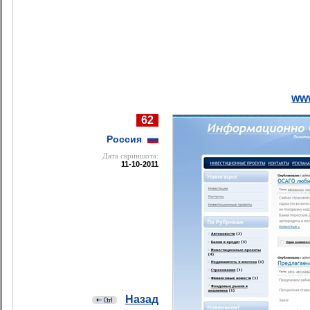
ww
62
Россия
Дата cкриншота:
11-10-2011
Назад