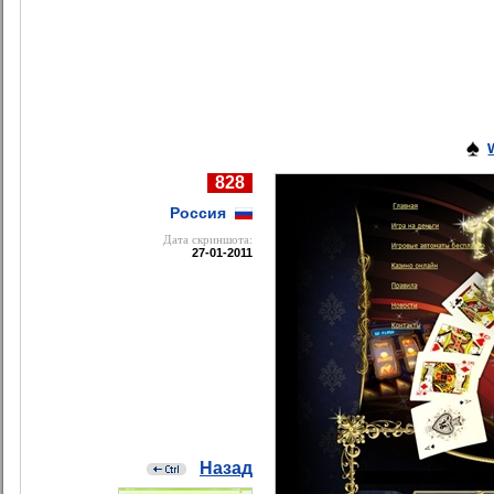
828
Россия
Дата cкриншота:
27-01-2011
Назад