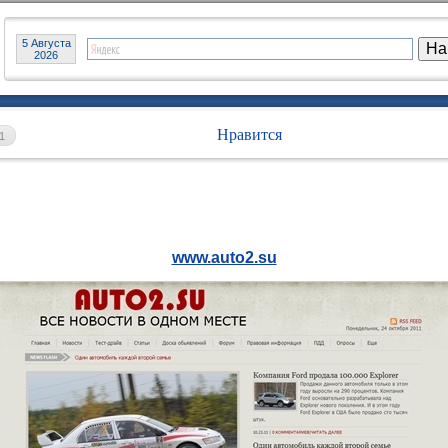
5 Августа
2026
Нравится
1
www.auto2.su