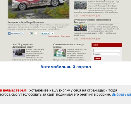
Автомобильный портал
и вебмастерам!
Установите нашу кнопку у себя на страницах и тогда
сурса смогут голосовать за сайт, поднимая его рейтинг в рубрике.
Выбрать цв