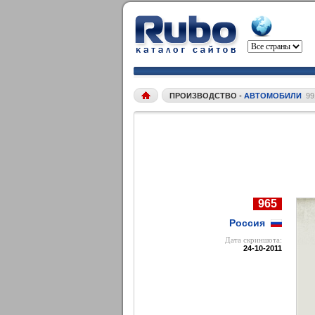
ПРОИЗВОДСТВО
•
АВТОМОБИЛИ
99
965
Россия
Дата cкриншота:
24-10-2011