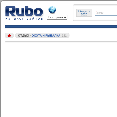
9 Августа
2026
ОТДЫХ
•
ОХОТА И РЫБАЛКА
131