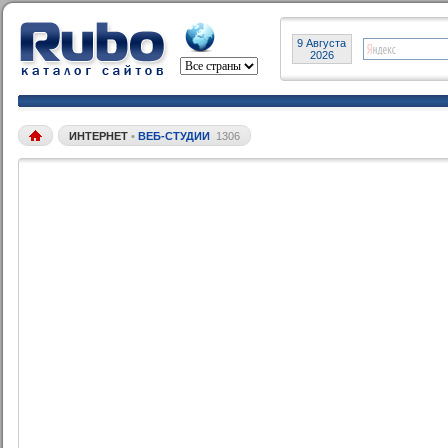
9 Августа
2026
ИНТЕРНЕТ
•
ВЕБ-СТУДИИ
1306