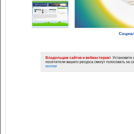
Социал
Владельцам сайтов и вебмастерам!
Установите н
посетители вашего ресурса смогут голосовать за са
кнопки