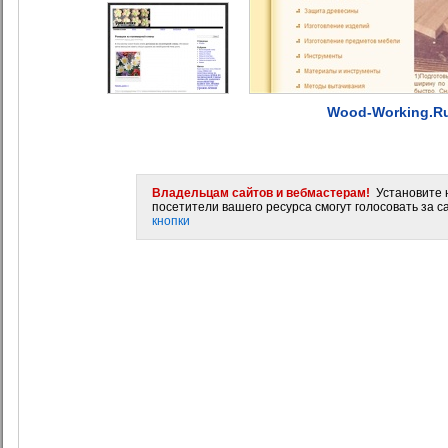
Wood-Working.Ru
Владельцам сайтов и вебмастерам!
Установите н
посетители вашего ресурса смогут голосовать за са
кнопки