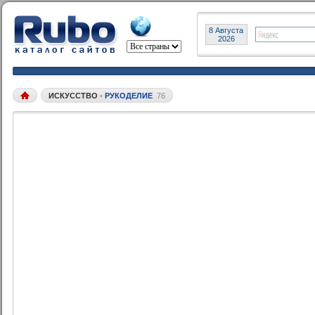
8 Августа
2026
ИСКУССТВО
•
РУКОДЕЛИЕ
76