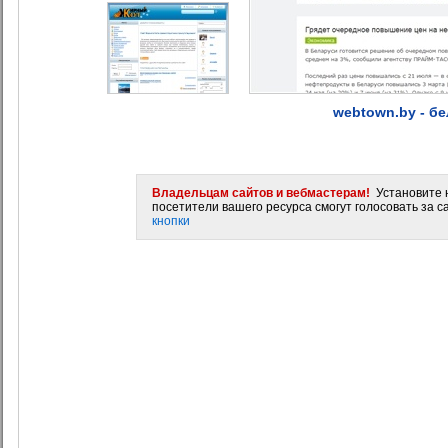
webtown.by - б
Владельцам сайтов и вебмастерам!
Установите н
посетители вашего ресурса смогут голосовать за са
кнопки