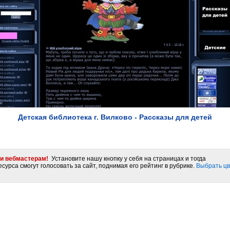
Детская библиотека г. Вилково - Рассказы для детей
и вебмастерам!
Установите нашу кнопку у себя на страницах и тогда
сурса смогут голосовать за сайт, поднимая его рейтинг в рубрике.
Выбрать цв