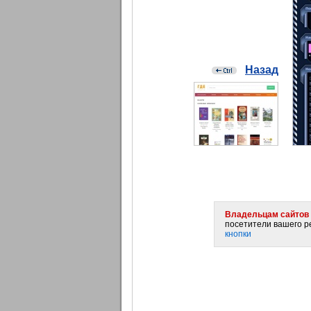
Назад
Владельцам сайтов 
посетители вашего ре
кнопки