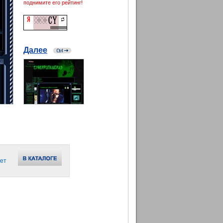
поднимите его рейтинг!
Далее
ет