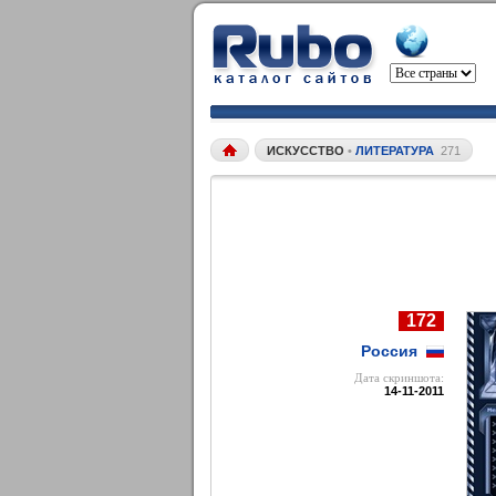
ИСКУССТВО
•
ЛИТЕРАТУРА
271
172
Россия
Дата cкриншота:
14-11-2011