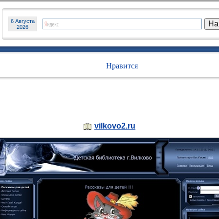
6 Августа
2026
Нравится
vilkovo2.ru