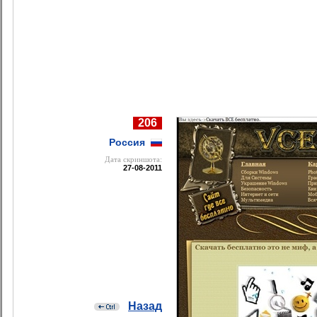
206
Россия
Дата cкриншота:
27-08-2011
Назад