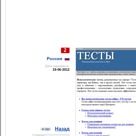
2
Россия
Дата cкриншота:
19-06-2012
Назад