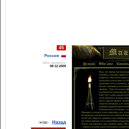
45
Россия
Дата cкриншота:
08-12-2009
Назад