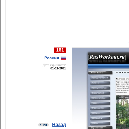
161
Россия
Дата cкриншота:
01-11-2011
Назад