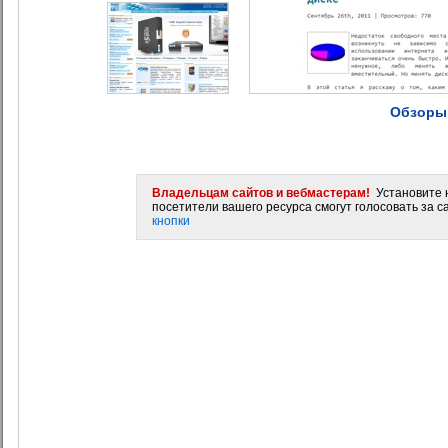
Обзоры
Владельцам сайтов и вебмастерам!
Установите н
посетители вашего ресурса смогут голосовать за са
кнопки