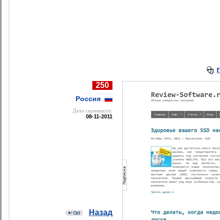
250
Россия
Дата cкриншота:
08-11-2011
Назад