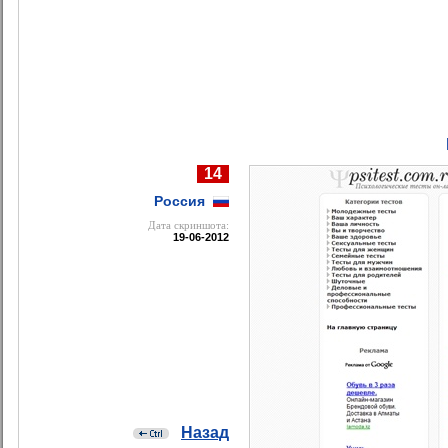
14
Россия
Дата cкриншота:
19-06-2012
Назад