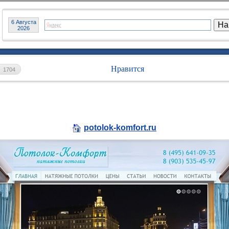
6 Августа
2026
Нравится
1704
potolok-komfort.ru