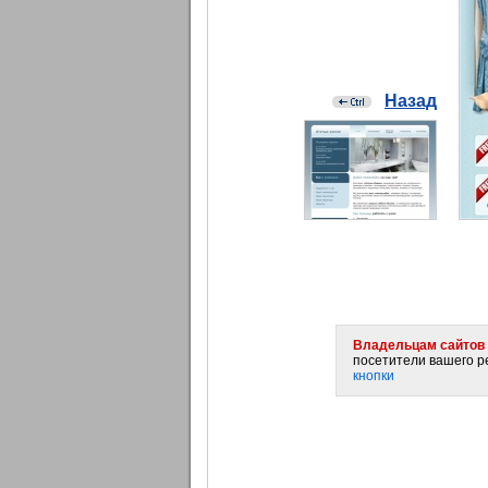
Назад
Владельцам сайтов 
посетители вашего ре
кнопки