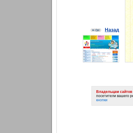
Назад
Владельцам сайтов 
посетители вашего ре
кнопки