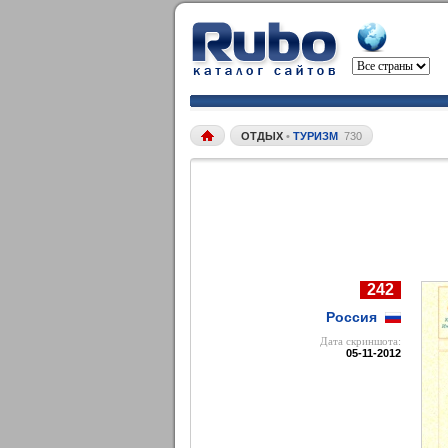
ОТДЫХ
•
ТУРИЗМ
730
242
Россия
Дата cкриншота:
05-11-2012