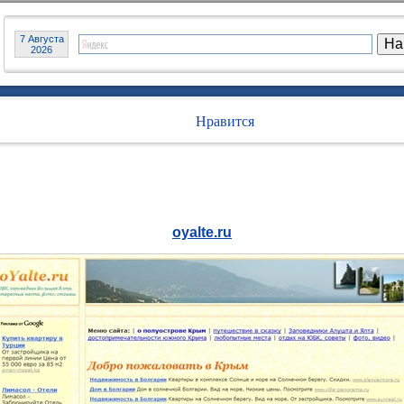
7 Августа
2026
Нравится
oyalte.ru