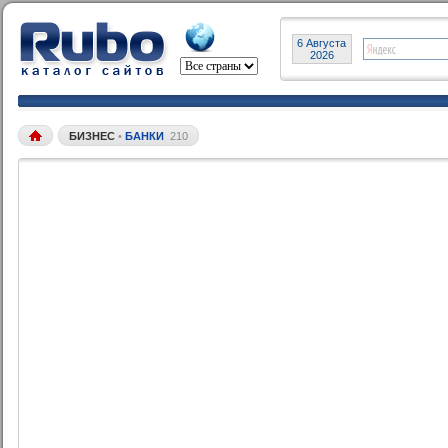
6 Августа
2026
БИЗНЕС
•
БАНКИ
210