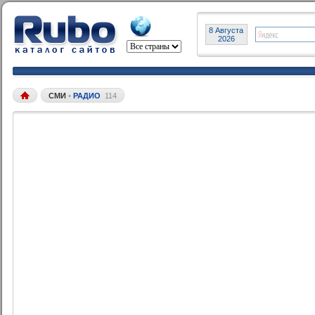
8 Августа
2026
СМИ
•
РАДИО
114