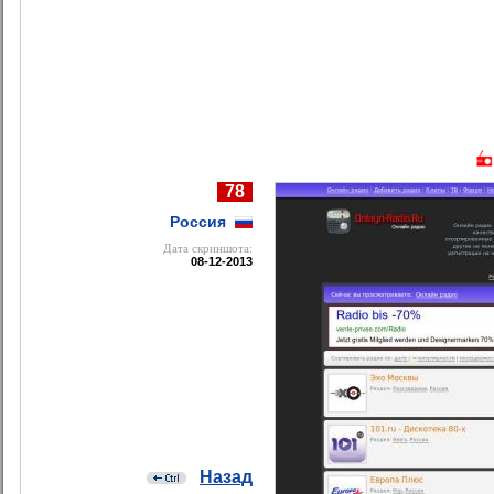
78
Россия
Дата cкриншота:
08-12-2013
Назад