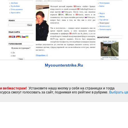
Mycounterstrike.Ru
и вебмастерам!
Установите нашу кнопку у себя на страницах и тогда
сурса смогут голосовать за сайт, поднимая его рейтинг в рубрике.
Выбрать цв