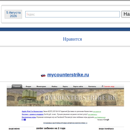
5 Августа
2026
Нравится
mycounterstrike.ru