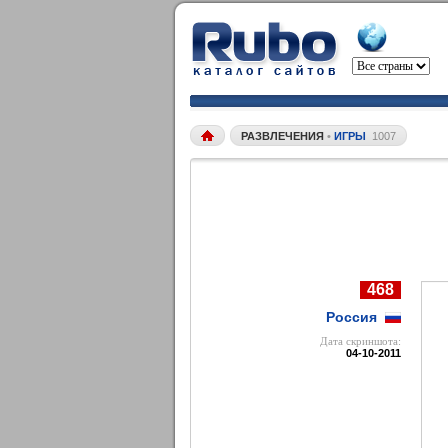
РАЗВЛЕЧЕНИЯ
•
ИГРЫ
1007
468
Россия
Дата cкриншота:
04-10-2011