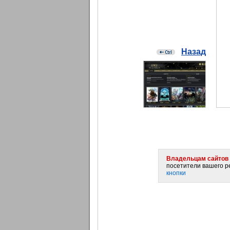
Назад
Владельцам сайтов 
посетители вашего ре
кнопки