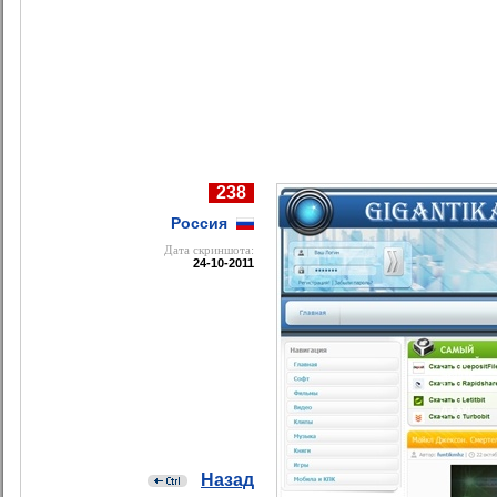
238
Россия
Дата cкриншота:
24-10-2011
Назад