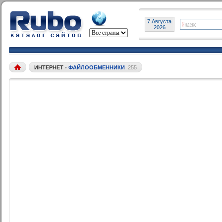
7 Августа
2026
ИНТЕРНЕТ
•
ФАЙЛООБМЕННИКИ
255