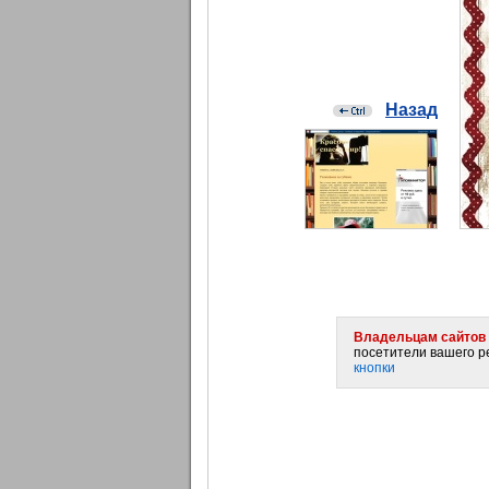
Назад
Владельцам сайтов 
посетители вашего ре
кнопки