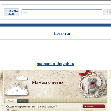
7 Августа
2026
Нравится
mamam-o-detyah.ru