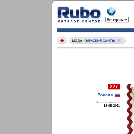
МОДА
•
ЖЕНСКИЕ САЙТЫ
239
227
Россия
Дата cкриншота:
13-05-2011