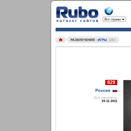
РАЗВЛЕЧЕНИЯ
•
ИГРЫ
1007
829
Россия
Дата cкриншота:
19-11-2011