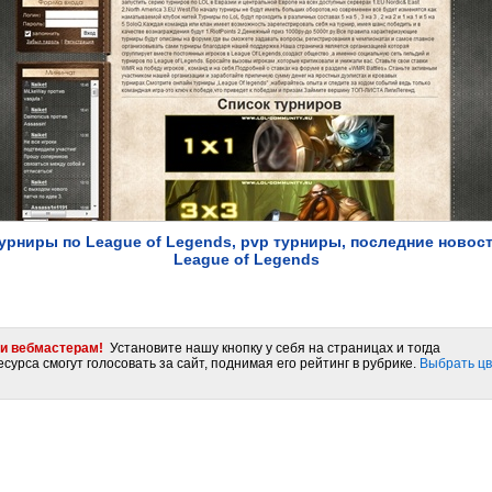
урниры по League of Legends, pvp турниры, последние новос
League of Legends
и вебмастерам!
Установите нашу кнопку у себя на страницах и тогда
сурса смогут голосовать за сайт, поднимая его рейтинг в рубрике.
Выбрать цв