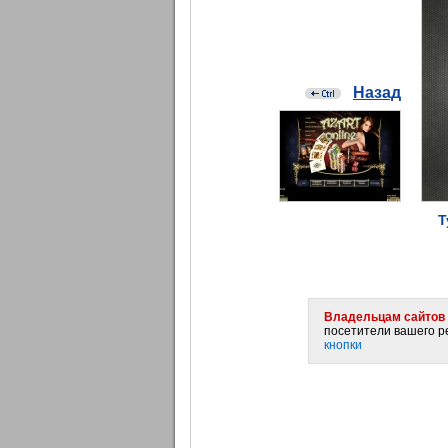
Назад
Т
Владельцам сайтов 
посетители вашего ре
кнопки