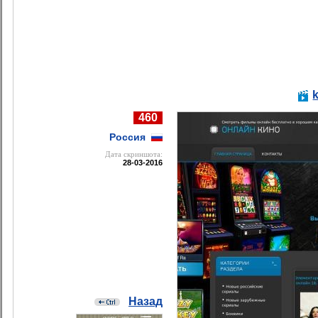
460
Россия
Дата cкриншота:
28-03-2016
Назад