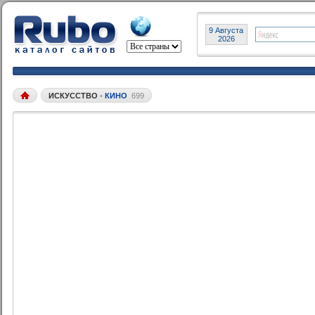
9 Августа
2026
ИСКУССТВО
•
КИНО
699