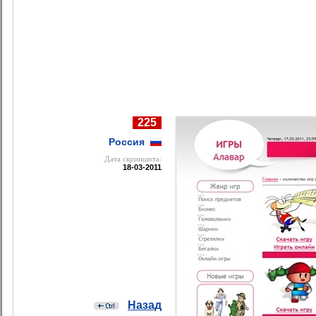
225
Россия
Дата cкриншота:
18-03-2011
Назад