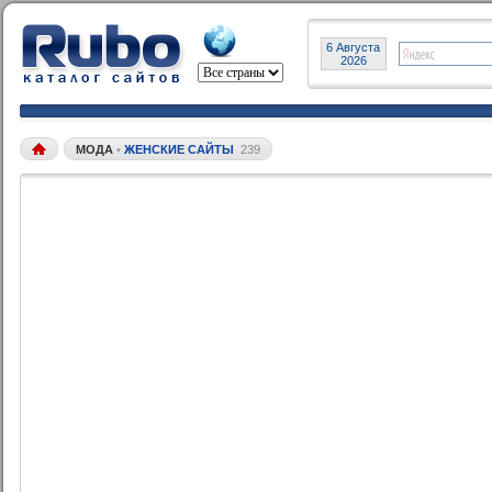
6 Августа
2026
МОДА
•
ЖЕНСКИЕ САЙТЫ
239