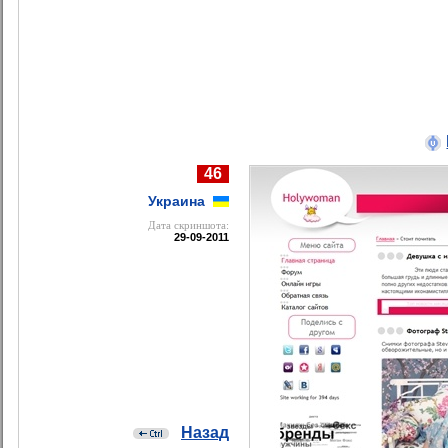
46
Украина
Дата cкриншота:
29-09-2011
Назад