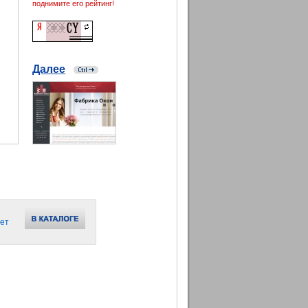
поднимите его рейтинг!
Далее
ет