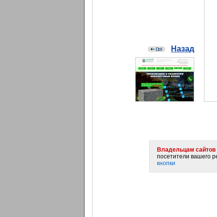
Назад
Владельцам сайтов 
посетители вашего ре
кнопки