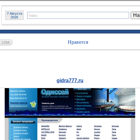
7 Августа
2026
Нравится
1704
gidra777.ru