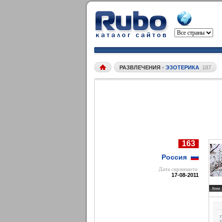
РАЗВЛЕЧЕНИЯ
•
ЭЗОТЕРИКА
187
163
Россия
Дата cкриншота:
17-08-2011