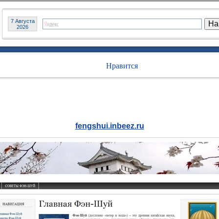
7 Августа
2026
Нравится
fengshui.inbeez.ru