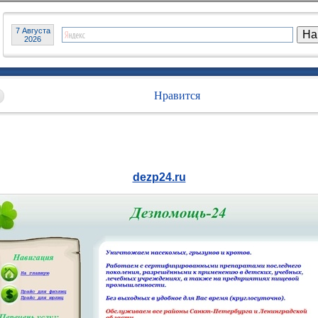
7 Августа
2026
Нравится
dezp24.ru