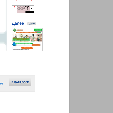
Далее
ет