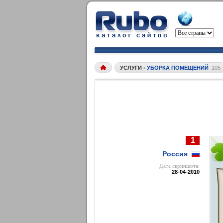
УСЛУГИ
•
УБОРКА ПОМЕЩЕНИЙ
105
1
Россия
Дата cкриншота:
28-04-2010