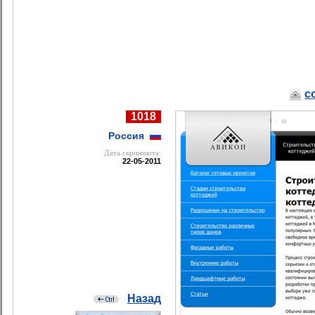
c
1018
Россия
Дата cкриншота:
22-05-2011
Назад