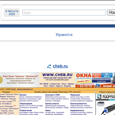
6 Августа
2026
Нравится
cheb.ru