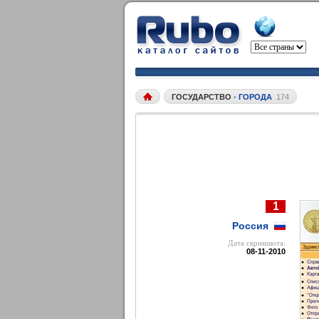
ГОСУДАРСТВО
•
ГОРОДА
174
1
Россия
Дата cкриншота:
08-11-2010